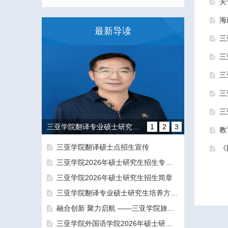
关
海
最新导读
三
三
三
三
三
三亚学院翻译专业硕士研究生培养方向和导师团队介绍
1
2
3
教
三亚学院翻译硕士点招生宣传
《
三亚学院2026年硕士研究生招生专业目录及参考书目
三亚学院2026年硕士研究生招生简章
三亚学院翻译专业硕士研究生培养方向和导师团队介绍
融合创新 聚力启航 ——三亚学院旅游与大健康学院正式揭牌成立
融合创新 聚力启航 ——三亚学院旅游与大健康学院正式揭牌成立
三亚学院外国语学院2026年硕士研究生拟录取名单公示公告（一志愿）