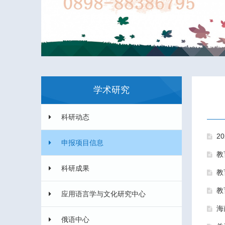
学术研究
科研动态
2
申报项目信息
教
科研成果
教
教
应用语言学与文化研究中心
海
俄语中心