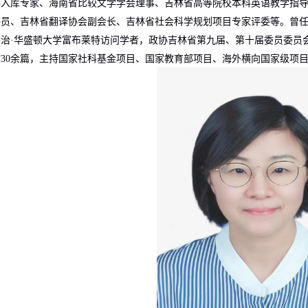
科入库专家、海南省比较文学学会理事、吉林省高等院校本科英语教学指
委员、吉林省翻译协会副会长、吉林省社会科学规划项目专家评委等。曾
乔治
·
华盛顿大学富布莱特访问学者，政协吉林省第九届、第十届委员委员
文
30
余篇，主持国家社科基金项目、国家教育部项目、海外横向国家级项