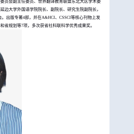
导委员会副主任委员、世界翻译教育联盟东北大区学术委
任延边大学外国语学院院长、副院长、研究生院副院长，
会。出版专著
4
部，并在
A&HCI
、
CSSCI
等核心刊物上发
目和省规划等
7
项，多次获省社科联科学优秀成果奖。