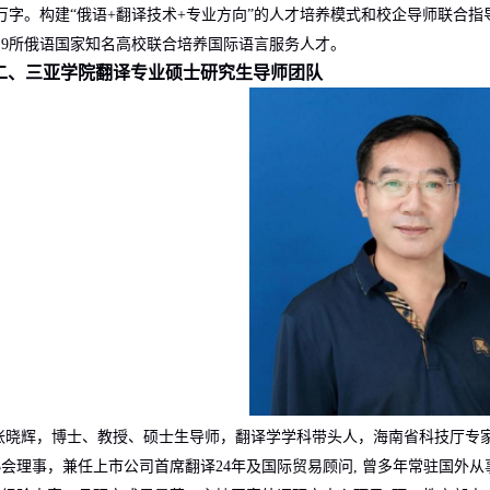
万字。构建“俄语
+
翻译技术
+
专业方向”的人才培养模式和校企导师联合指导
与
9
所俄语国家知名高校联合培养国际语言服务人才。
二、三亚学院翻译专业硕士研究生导师团队
张晓辉，博士、教授、硕士生导师，翻译学学科带头人，海南省科技厅专
协会理事，兼任上市公司首席翻译
24
年及国际贸易顾问
,
曾多年常驻国外从