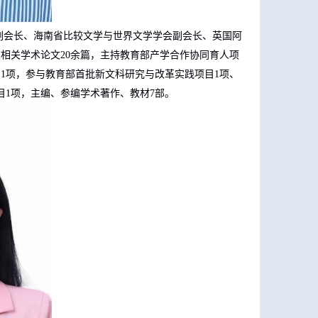
副会长、海南省比较文学与世界文学学会副会长、英国阿
表相关学术论文
20
余篇，主持教育部产学合作协同育人项
目
1
项，参与教育部首批新文科研究与改革实践项目
1
项、
目
1
项，主编、参编学术著作、教材
7
部。