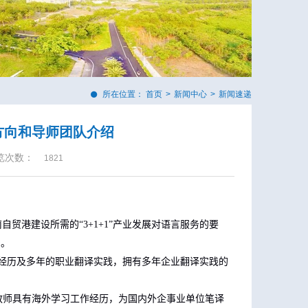
所在位置：
首页
>
新闻中心
>
新闻速递
方向和导师团队介绍
览次数：
1821
南自贸港建设所需的“
3+1+1”
产业发展对语言服务的要
向。
经历及多年的职业翻译实践，拥有多年企业翻译实践的
教师具有海外学习工作经历，为国内外企事业单位笔译