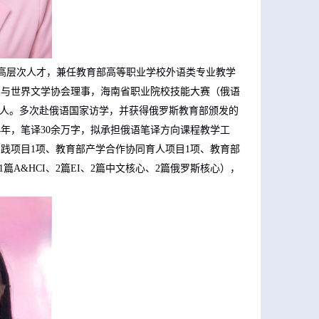
高层次人才，兼任教育部高等职业学校外语类专业教学
学与世界文学协会理事，海南省职业院校技能大赛（俄语
责人。多次赴俄语国家访学，并获得俄罗斯教育部颁发的
4
年，笔译
30
余万字，拟承担俄语笔译方向课程教学工
实践项目
1
项、教育部产学合作协同育人项目
1
项、教育部
1
篇
A&HCI
、
2
篇
EI
、
2
篇中文核心、
2
篇俄罗斯核心），