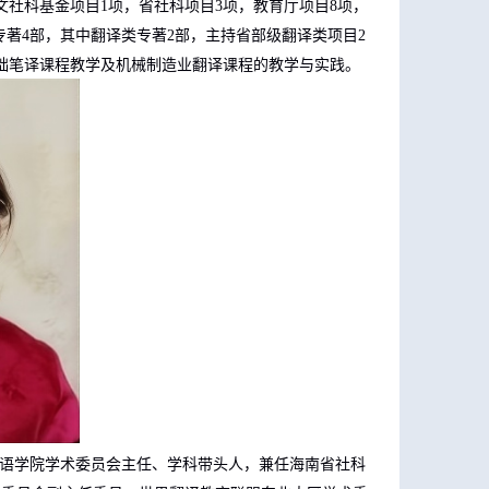
文社科基金项目
1
项，省社科项目
3
项，教育厅项目
8
项，
专著
4
部，其中翻译类专著
2
部，主持省部级翻译类项目
2
础笔译课程教学及机械制造业翻译课程的教学与实践。
语学院学术委员会主任、学科带头人，兼任海南省社科