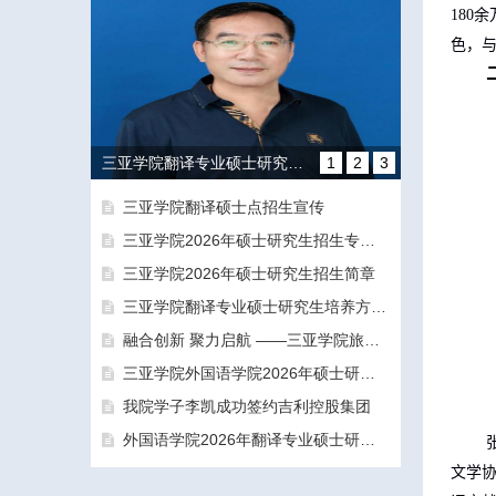
180
余
色，
三亚学院翻译专业硕士研究生培养方向和导师团队介绍
1
2
3
三亚学院翻译硕士点招生宣传
三亚学院2026年硕士研究生招生专业目录及参考书目
三亚学院2026年硕士研究生招生简章
三亚学院翻译专业硕士研究生培养方向和导师团队介绍
融合创新 聚力启航 ——三亚学院旅游与大健康学院正式揭牌成立
融合创新 聚力启航 ——三亚学院旅游与大健康学院正式揭牌成立
三亚学院外国语学院2026年硕士研究生拟录取名单公示公告（一志愿）
我院学子李凯成功签约吉利控股集团
外国语学院2026年翻译专业硕士研究生（MTI）一志愿考生面试工作圆满结束
文学