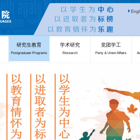
Engl
研究生教育
学术研究
党团学工
Postgraduate Programs
Research
Party & Union Affairs
A