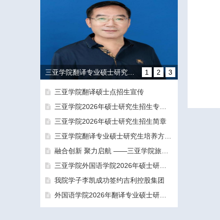
三亚学院翻译专业硕士研究生培养方向和导师团队介绍
1
2
3
三亚学院翻译硕士点招生宣传
三亚学院2026年硕士研究生招生专业目录及参考书目
三亚学院2026年硕士研究生招生简章
三亚学院翻译专业硕士研究生培养方向和导师团队介绍
融合创新 聚力启航 ——三亚学院旅游与大健康学院正式揭牌成立
融合创新 聚力启航 ——三亚学院旅游与大健康学院正式揭牌成立
三亚学院外国语学院2026年硕士研究生拟录取名单公示公告（一志愿）
我院学子李凯成功签约吉利控股集团
外国语学院2026年翻译专业硕士研究生（MTI）一志愿考生面试工作圆满结束