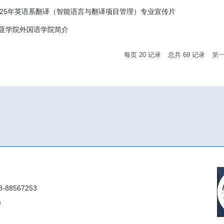
025年英语系翻译（智能语言与翻译项目管理）专业宣传片
亚学院外国语学院简介
每页
20
记录
总共
69
记录
第
88567253
m