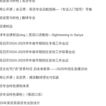
程设置与特色 | 英语专业
师公开课｜余玉秀：英语专业启航指南—《专业入门指导》导修
程设置与特色 | 翻译专业
语课程说
译专业课程说vlog｜英语口语教程—Sightseeing in Sanya
院召开2024-2025学年春学期招生专项工作会议
院召开2024-2025学年春学期招生宣传工作部署会议
院召开2024-2025学年春学期招生宣传工作会议
语文化节|“语”世界对话 启未来新章——2025年招生直播活动
师公开课｜吴亚男：俄语翻译理论与实践
语专业特色课程体系
语专业特色课程 |《俄语口语》
025年英语系英语专业宣传片