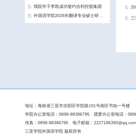
我院学子李凯成功签约吉利控股集团
2
外国语学院2026年翻译专业硕士研究生（MTI）一志愿考生面试工作圆满结束
三
三亚学院外国语学院2026年硕士研究生拟录取名单公示公告（一志愿）
地址：海南省三亚市吉阳区学院路191号南区书知一号楼
学院办公室电话：0898-88386795
团委办公室电话：0898-
传真：0898-88386795
电子邮箱：2227186390@qq.co
三亚学院外国语学院 版权所有