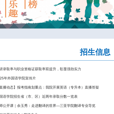
招生信息
研录取率与职业资格证获取率双提升，彰显强劲实力
025年外国语学院宣传片
直播动态】报考指南划重点：我院开展英语（专升本）直播答疑
国语学院招生省（市、区）近两年录取分数一览表
师公开课｜余玉秀：走进翻译的世界—三亚学院翻译专业导览