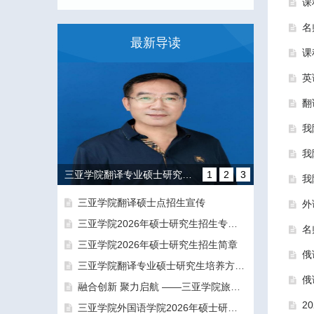
课
名
最新导读
课
英
翻
我
我
三亚学院翻译专业硕士研究生培养方向和导师团队介绍
1
2
3
我
三亚学院翻译硕士点招生宣传
外
三亚学院2026年硕士研究生招生专业目录及参考书目
名
三亚学院2026年硕士研究生招生简章
俄
三亚学院翻译专业硕士研究生培养方向和导师团队介绍
俄
融合创新 聚力启航 ——三亚学院旅游与大健康学院正式揭牌成立
融合创新 聚力启航 ——三亚学院旅游与大健康学院正式揭牌成立
2
三亚学院外国语学院2026年硕士研究生拟录取名单公示公告（一志愿）