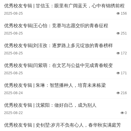
优秀校友专辑 | 甘信玉：眼里有广阔蓝天，心中有锦绣前程
2025-08-25
156
优秀校友专辑|王心怡：竞赛与志愿交织的青春征程
2025-08-25
251
优秀校友专辑|刘泫孜：逐梦路上多元绽放的青春榜样
2025-08-25
172
优秀校友专辑|闫紫萌：在文艺与公益中完成青春蜕变
2025-08-25
171
优秀校友专辑 | 朱琳：智慧播种人，培育未来栋梁
2025-08-24
216
优秀校友专辑 | 沈紫阳：做好自己，成为别人
2025-08-22
0
优秀校友专辑 | 史钊堃:岁月不负有心人，春华秋实满庭芳