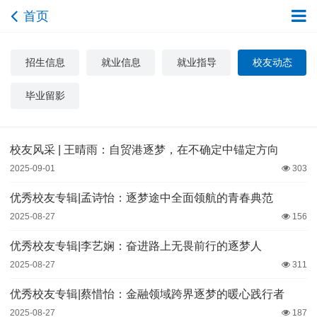
首页
招生信息
就业信息
就业指导
校友动态
毕业留影
校友风采 | 王晴雨：自贸港逐梦，在不确定中锚定方向
2025-09-01
303
优秀校友专辑|孟诗怡：逐梦途中全面领航的青春典范
2025-08-27
156
优秀校友专辑|李艺娴：奋进路上无畏前行的逐梦人
2025-08-27
311
优秀校友专辑|蔡惜怡：金融领域跨界逐梦的暖心践行者
2025-08-27
187