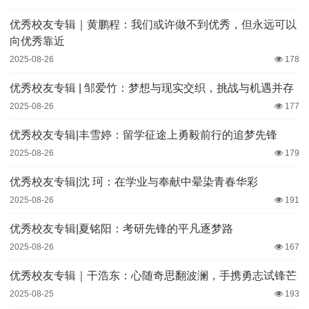
优秀校友专辑｜黄鹏程：我们或许做不到优秀，但永远可以
向优秀靠近
2025-08-26
178
优秀校友专辑 | 邹爱竹：梦想与现实交织，挑战与机遇并存
2025-08-26
177
优秀校友专辑|丰雪婷：留学征途上勇毅前行的追梦先锋
2025-08-26
179
优秀校友专辑|沈 珂：在学业与奉献中晕染青春华彩
2025-08-26
191
优秀校友专辑|夏铭阳：考研先锋的平凡逐梦路
2025-08-26
167
优秀校友专辑｜干浩东：心随奇思翻波澜，手携勇志试锋芒
2025-08-25
193