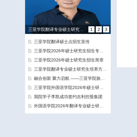
三亚学院翻译专业硕士研究生培养方向和导师团队介绍
1
2
3
三亚学院翻译硕士点招生宣传
三亚学院2026年硕士研究生招生专业目录及参考书目
三亚学院2026年硕士研究生招生简章
三亚学院翻译专业硕士研究生培养方向和导师团队介绍
融合创新 聚力启航 ——三亚学院旅游与大健康学院正式揭牌成立
融合创新 聚力启航 ——三亚学院旅游与大健康学院正式揭牌成立
三亚学院外国语学院2026年硕士研究生拟录取名单公示公告（一志愿）
我院学子李凯成功签约吉利控股集团
外国语学院2026年翻译专业硕士研究生（MTI）一志愿考生面试工作圆满结束
三亚学院外国语学院2026年硕士研究生拟录取名单公示公告（一志愿）