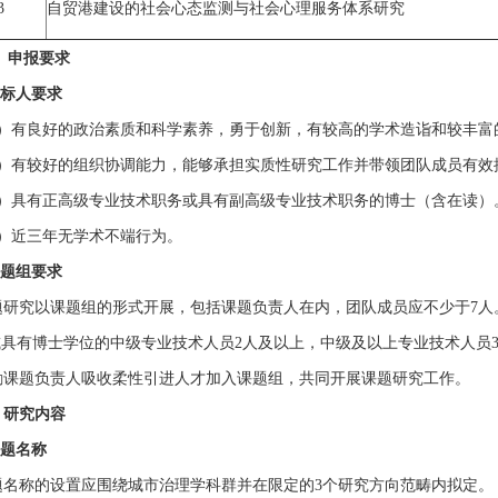
3
自贸港建设的社会心态监测与社会心理服务体系研究
、申报要求
投标人要求
）有良好的政治素质和科学素养，勇于创新，有较高的学术造诣和较丰富
）有较好的组织协调能力，能够承担实质性研究工作并带领团队成员有效
）具有正高级专业技术职务或具有副高级专业技术职务的博士（含在读）
）近三年无学术不端行为。
课题组要求
研究以课题组的形式开展，包括课题负责人在内，团队成员应不少于7人
具有博士学位的中级专业技术人员2人及以上，中级及以上专业技术人员
课题负责人吸收柔性引进人才加入课题组，共同开展课题研究工作。
、研究内容
课题名称
名称的设置应围绕城市治理学科群并在限定的3个研究方向范畴内拟定。