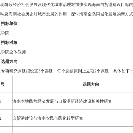
南现阶段经济社会发展及现代化城市治理对加快实现海南自贸港建设目标
影响及海南社会历史对城市发展的作用，探讨海南全岛同城化发展的新方
、招标单位
学院
、招标对象
亚学院全体教师
、选题方向
次专项研究课题拟设置3个选题，每个选题原则上立项2个课题，具体如下
编号
选题方向
1
海南本地民营经济发展与自贸港新经济建设相关性研究
2
自贸港建设与海南农民市民化转型研究