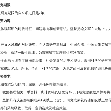
研究期限
研究期限为自立项之日起2年。
主要内容
体现鲜明的时代特征、问题导向和创新意识。坚持把论文写在大地上，力
开展区域横向对比研究。在认真研究新加坡、中国台湾、中国香港等城市
展经验，总结一般性规律，为海南城市治理提供有利借鉴。
全面深入调查了解海南经济、社会发展的历史和现状。采用科学的研究方
研究得出客观、严谨、全面、科学的结论，为地方政府及其他职能部门决
结项要求
组在约定期限内，完成下列任务即视为结项。
）收集整理相关一手资料、统计资料及研究资料，形成完整数据库并可共
）呈报具有决策影响的成果1项以上（含）。研究成果获得省部级以上领导
作部门采纳吸收，取得一定的咨政及社会效益。