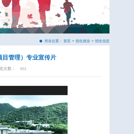
所在位置：
首页
>
招生就业
>
招生信息
译项目管理）专业宣传片
览次数：
601