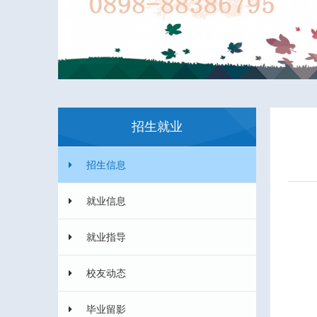
招生就业
招生信息
就业信息
就业指导
校友动态
毕业留影