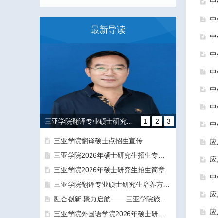
中
中
最新导读
中
中
中
中
中
三亚学院翻译专业硕士研究生培养方向和导师团队介绍
1
2
3
中
三亚学院翻译硕士点招生宣传
应
三亚学院2026年硕士研究生招生专业目录及参考书目
应
三亚学院2026年硕士研究生招生简章
中
三亚学院翻译专业硕士研究生培养方向和导师团队介绍
应
融合创新 聚力启航 ——三亚学院旅游与大健康学院正式揭牌成立
融合创新 聚力启航 ——三亚学院旅游与大健康学院正式揭牌成立
应
三亚学院外国语学院2026年硕士研究生拟录取名单公示公告（一志愿）