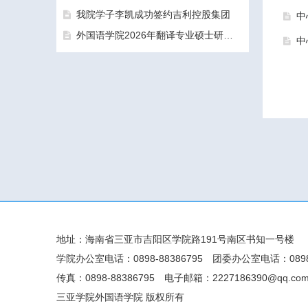
我院学子李凯成功签约吉利控股集团
中
外国语学院2026年翻译专业硕士研究生（MTI）一志愿考生面试工作圆满结束
中
三亚学院外国语学院2026年硕士研究生拟录取名单公示公告（一志愿）
地址：海南省三亚市吉阳区学院路191号南区书知一号楼
学院办公室电话：0898-88386795
团委办公室电话：0898-
传真：0898-88386795
电子邮箱：2227186390@qq.co
三亚学院外国语学院 版权所有