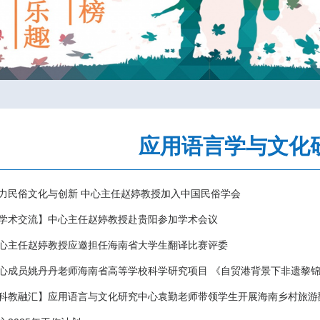
应用语言学与文化
力民俗文化与创新 中心主任赵婷教授加入中国民俗学会
学术交流】中心主任赵婷教授赴贵阳参加学术会议
心主任赵婷教授应邀担任海南省大学生翻译比赛评委
心成员姚丹丹老师海南省高等学校科学研究项目 《自贸港背景下非遗黎
科教融汇】应用语言与文化研究中心袁勤老师带领学生开展海南乡村旅游