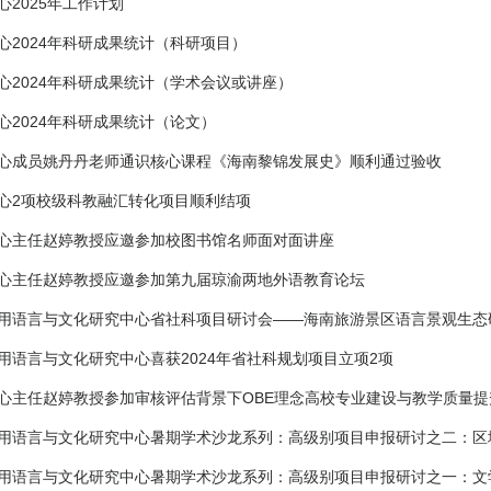
心2025年工作计划
心2024年科研成果统计（科研项目）
心2024年科研成果统计（学术会议或讲座）
心2024年科研成果统计（论文）
心成员姚丹丹老师通识核心课程《海南黎锦发展史》顺利通过验收
心2项校级科教融汇转化项目顺利结项
心主任赵婷教授应邀参加校图书馆名师面对面讲座
心主任赵婷教授应邀参加第九届琼渝两地外语教育论坛
用语言与文化研究中心省社科项目研讨会——海南旅游景区语言景观生态
用语言与文化研究中心喜获2024年省社科规划项目立项2项
心主任赵婷教授参加审核评估背景下OBE理念高校专业建设与教学质量提
用语言与文化研究中心暑期学术沙龙系列：高级别项目申报研讨之二：区
用语言与文化研究中心暑期学术沙龙系列：高级别项目申报研讨之一：文