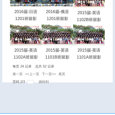
2016届-日语
2016届-俄语
2015届-英语
1201班留影
1201班留影
1102B班留影
2015届-英语
2015届-英语
2015届-英语
1102A班留影
1101B班留影
1101A班留影
每页
24
记录
总共
52
记录
第一页
<<上一页
下一页>>
尾页
页码
2
/
3
跳转到