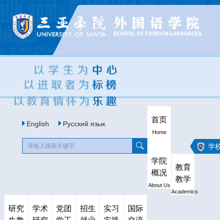
首页
English
Русский язык
Home
学
学院
教育
概况
教学
About Us
Academics
研究
学术
党团
招生
实习
国际