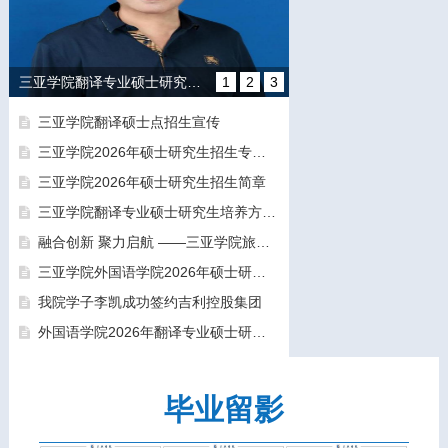
三亚学院翻译专业硕士研究生培养方向和导师团队介绍
1
2
3
三亚学院翻译硕士点招生宣传
三亚学院2026年硕士研究生招生专业目录及参考书目
三亚学院2026年硕士研究生招生简章
三亚学院翻译专业硕士研究生培养方向和导师团队介绍
融合创新 聚力启航 ——三亚学院旅游与大健康学院正式揭牌成立
融合创新 聚力启航 ——三亚学院旅游与大健康学院正式揭牌成立
三亚学院外国语学院2026年硕士研究生拟录取名单公示公告（一志愿）
我院学子李凯成功签约吉利控股集团
外国语学院2026年翻译专业硕士研究生（MTI）一志愿考生面试工作圆满结束
毕业留影
三亚学院外国语学院2026年硕士研究生拟录取名单公示公告（一志愿）