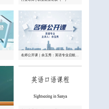
名师公开课｜余玉秀：英语专业启航指南—《专业入门指导》导修