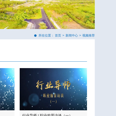
所在位置：
首页
>
新闻中心
>
视频推荐
行业导师 | 职业前景访谈（一）