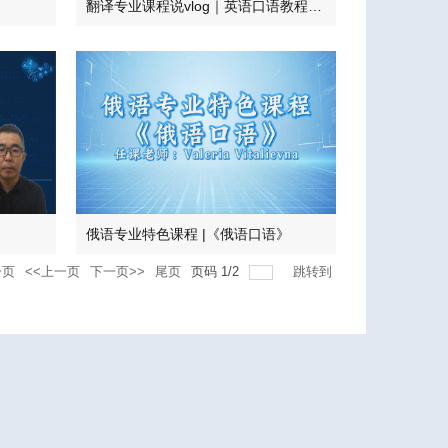
翻译专业课程说vlog｜英语口语教程—Sightseeing in Sanya
俄语专业特色课程 |《俄语口语》
一页
<<上一页
下一页>>
尾页
页码
1
/
2
跳转到