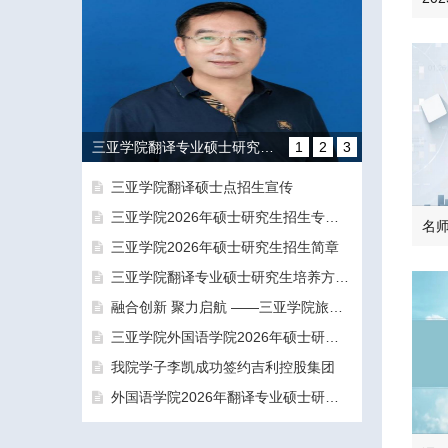
三亚学院翻译专业硕士研究生培养方向和导师团队介绍
1
2
3
三亚学院翻译硕士点招生宣传
三亚学院2026年硕士研究生招生专业目录及参考书目
三亚学院2026年硕士研究生招生简章
三亚学院翻译专业硕士研究生培养方向和导师团队介绍
融合创新 聚力启航 ——三亚学院旅游与大健康学院正式揭牌成立
融合创新 聚力启航 ——三亚学院旅游与大健康学院正式揭牌成立
三亚学院外国语学院2026年硕士研究生拟录取名单公示公告（一志愿）
我院学子李凯成功签约吉利控股集团
外国语学院2026年翻译专业硕士研究生（MTI）一志愿考生面试工作圆满结束