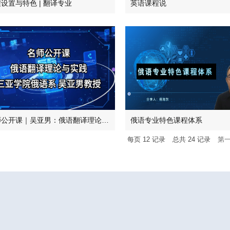
设置与特色 | 翻译专业
英语课程说
名师公开课｜吴亚男：俄语翻译理论与实践
俄语专业特色课程体系
每页
12
记录
总共
24
记录
第