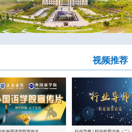
视频推荐
25年外国语学院宣传片
行业导师 | 职业前景访谈（二）