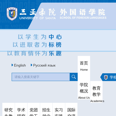
首页
English
Русский язык
Home
学
学院
教育
概况
教学
About Us
Academics
研究
学术
党团
招生
实习
国际