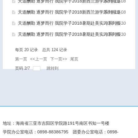
天道酬勤 逐梦而行 我院学子2018新西兰游学系列报道（二）
2018-10-08
天道酬勤 逐梦而行 我院学子2018新西兰游学系列报道（一）
2018-10-08
天道酬勤 逐梦而行 我院学子2018暑期赴美实习系列报道（二十二）
2018-08-30
天道酬勤 逐梦而行 我院学子2018暑期赴美实习系列报道（二十一）
2018-08-30
每页
20
记录
总共
124
记录
第一页
<<上一页
下一页>>
尾页
页码
2
/
7
跳转到
地址：海南省三亚市吉阳区学院路191号南区书知一号楼
学院办公室电话：0898-88386795
团委办公室电话：0898-