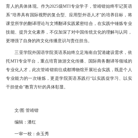
育人的具体体现。作为2025级MTI专业学子，管靖锴始终牢记英语
系“培养具有国际视野的复合型、应用型外语人才”的培养目标，将
课堂所学的翻译理论与文博翻译实践紧密结合，在实践中锤炼专业
技能、提升文化素养，不仅加深了对中国传统文化的理解与认同，
更增强了自身的跨文化传播意识与责任担当。
三亚学院外国语学院英语系始终立足海南自贸港建设需求，依
托MTI专业平台，重点培育旅游文化传播、国际商务翻译等领域的
专业化人才，此次管靖锴前往成都博物馆开展社会实践，既是个人
专业能力的一次锤炼，更是学院英语系践行“以实践促学习、以实
干担使命”教育方针的具体彰显。
文/图 管靖锴
编辑：潘红
一审一校：余玉秀