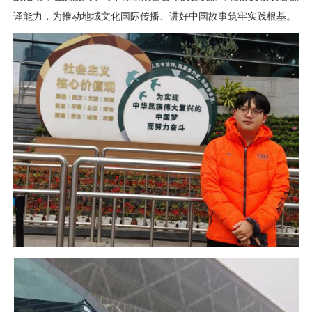
译能力，为推动地域文化国际传播、讲好中国故事筑牢实践根基。