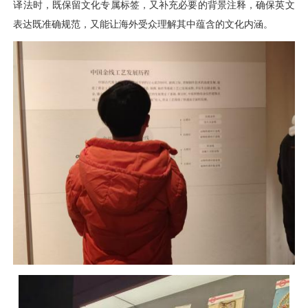
译法时，既保留文化专属标签，又补充必要的背景注释，确保英文
表达既准确规范，又能让海外受众理解其中蕴含的文化内涵。