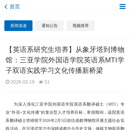
首页
新闻速递
通知公告
视频推荐
【英语系研究生培养】从象牙塔到博物
馆：三亚学院外国语学院英语系MTI学
子双语实践学习文化传播新桥梁
2026-02-19
51
为深入强化三亚学院外国语学院英语系翻译硕士（MTI）专
业“外语+文化传播”的复合型人才培养目标，寒假期间，该院英语
系翻译硕士管靖锴于2026年2月5日前往成都博物馆开展主题社会实
践活动，在沉浸式学习中深耕成都古今历史文脉，锤炼文物双语翻