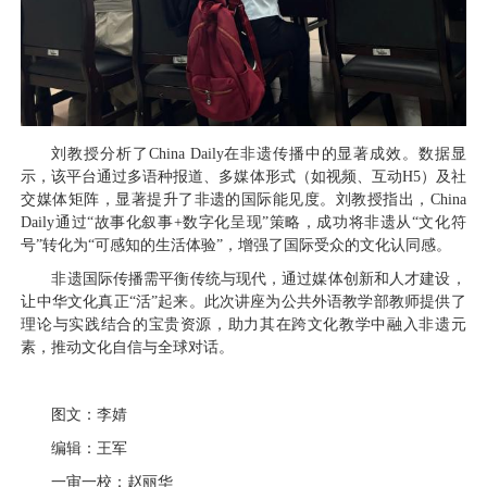
刘教授分析了China Daily在非遗传播中的显著成效。数据显
示，该平台通过多语种报道、多媒体形式（如视频、互动H5）及社
交媒体矩阵，显著提升了非遗的国际能见度。刘教授指出，China
Daily通过“故事化叙事+数字化呈现”策略，成功将非遗从“文化符
号”转化为“可感知的生活体验”，增强了国际受众的文化认同感。
非遗国际传播需平衡传统与现代，通过媒体创新和人才建设，
让中华文化真正“活”起来。此次讲座为公共外语教学部教师提供了
理论与实践结合的宝贵资源，助力其在跨文化教学中融入非遗元
素，推动文化自信与全球对话。
图文：李婧
编辑：王军
一审一校：赵丽华