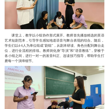
课堂上，教学以小组协作形式展开。教师首先播放精选的英语
艺术短剧范本，引导学生感知地道语音与舞台表现的结合。随后，
学生们以4-6人为单位组成“剧组”，从剧本研读、角色分配到舞台走
位，进行全流程的排练。教师则化身“导演”和“语音教练”，穿梭于
各小组之间，进行一对一的发音纠正、连读技巧指导，帮助学生打
磨每一个演绎细节。