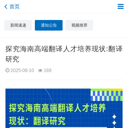
首页
新闻速递
通知公告
视频推荐
探究海南高端翻译人才培养现状:翻译
研究
2025-08-10
169