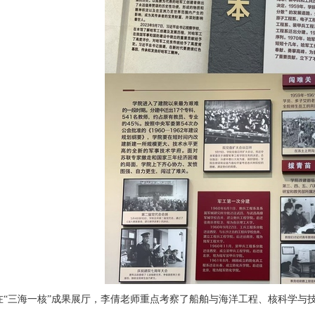
在
“三海一核”成果
展厅，李倩
老师重点考察了船舶与海洋工程、核科学与