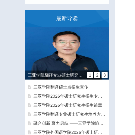
最新导读
三亚学院翻译专业硕士研究生培养方向和导师团队介绍
1
2
3
三亚学院翻译硕士点招生宣传
三亚学院2026年硕士研究生招生专业目录及参考书目
三亚学院2026年硕士研究生招生简章
三亚学院翻译专业硕士研究生培养方向和导师团队介绍
融合创新 聚力启航 ——三亚学院旅游与大健康学院正式揭牌成立
融合创新 聚力启航 ——三亚学院旅游与大健康学院正式揭牌成立
三亚学院外国语学院2026年硕士研究生拟录取名单公示公告（一志愿）