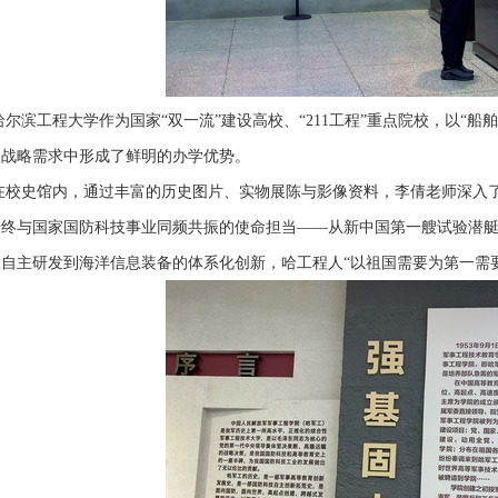
哈尔滨工程大学作为国家
“双一流”建设高校、“
211
工程”重点院校，以“船
家战略需求中形成了鲜明的办学优势
。
在校史馆内，通过丰富的历史图片、实物展陈与影像资料，
李倩
老师深入
始终与国家国防科技事业同频共振的使命担当——从新中国第一艘试验潜
置自主研发到海洋信息装备的体系化创新，哈工程人“以祖国需要为第一需