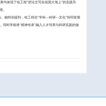
成果均体现了哈工程
“把论文写在祖国大海上”的实践导
发。
会。她特别提到，哈工程在
“学科—科研—文化”协同发展
。同时学校将“精神传承”融入人才培养与科研实践的做