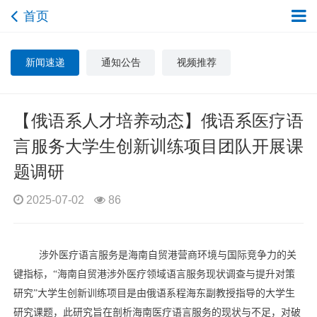
首页
新闻速递
通知公告
视频推荐
【俄语系人才培养动态】俄语系医疗语
言服务大学生创新训练项目团队开展课
题调研
2025-07-02
86
涉外医疗语言服务是海南自贸港营商环境与国际竞争力的关
键指标，“海南自贸港涉外医疗领域语言服务现状调查与提升对策
研究”
大学生创新训练项目是由俄语系程海东副教授指导的大学生
研究课题，
此研究
旨在
剖析
海南医疗语言服务
的
现状与不足
，对破