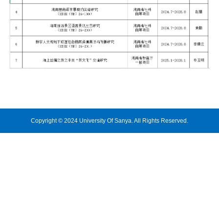
Copyright © 2024 University Of Sanya. All Rights Reserved.