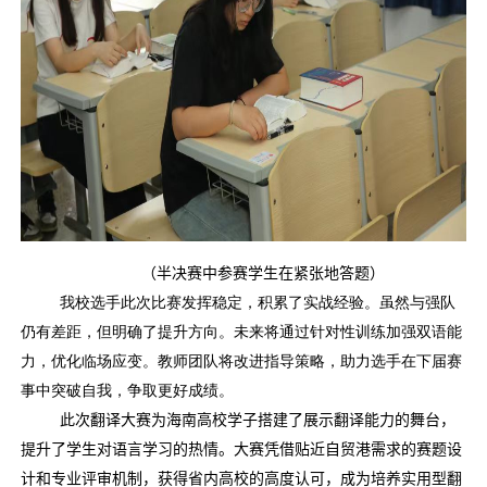
（半决赛中参赛学生在紧张地答题）
我校选手此次比赛发挥稳定，积累了实战经验。虽然与强队
仍有差距，但明确了提升方向。未来将通过针对性训练加强双语能
力，优化临场应变。教师团队将改进指导策略，助力选手在下届赛
事中突破自我，争取更好成绩。
此次翻译大赛为海南高校学子搭建了展示翻译能力的舞台，
提升了学生对语言学习的热情。大赛凭借贴近自贸港需求的赛题设
计和专业评审机制，获得省内高校的高度认可，成为培养实用型翻