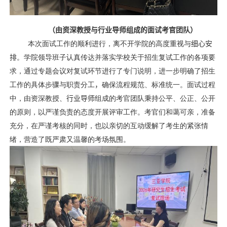
（
由资深教授与行业导师组成的面试考官团队）
本次面试工作的顺利进行，离不开学院的高度重视与
细心安
排
。学院领导班子认真传达并落实学校关于招生复试工作的各项要
求，通过专题会议对复试环节进行了专门说明，进一步明确了招生
工作的具体步骤与职责分工
，
确保流程规范、标准统一。面试过程
中，由资深教授、
行业导师
组成的考官团队秉持公平、公正、公开
的原则，以严谨负责的态度开展评审工作。考官们和蔼可亲，准备
充分，在严谨考核的同时，也以亲切的互动缓解了考生的紧张情
绪，营造了既严肃又温馨的考场氛围。