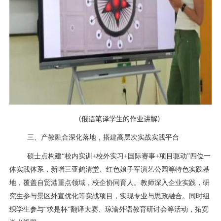
（
俄语笔译学生的作业讲解
）
三、产教融合深化落地，搭建高层次实战实践平台
硕士点构建“校内实训
+
校外实习
+
国际赛事
+
项目驱动”四位一
体实践体系，新增三亚鹤清堂、红色娘子军演艺公园等特色实践基
地，覆盖自贸港重点领域，校企协同育人。教师深入企业实践，研
究生参与景区外宣优化等实战项目，实现专业与思政融合。同时组
织学生参与“求是杯”翻译大赛、琼渝外语教育研讨会等活动，拓宽