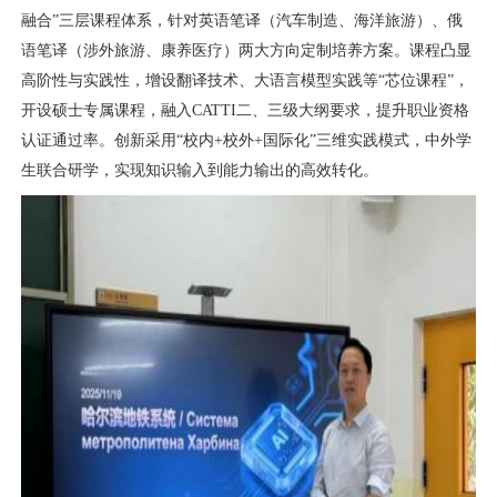
融合”三层课程体系，针对英语笔译（汽车制造、海洋旅游）、俄
语笔译（涉外旅游、康养医疗）两大方向定制培养方案。课程凸显
高阶性与实践性，增设翻译技术、大语言模型实践等“芯位课程”，
开设硕士专属课程，融入
CATTI
二、三级大纲要求，提升职业资格
认证通过率。创新采用“校内
+
校外
+
国际化”三维实践模式，中外学
生联合研学，实现知识输入到能力输出的高效转化。