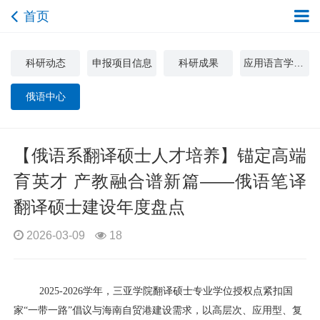
首页
科研动态
申报项目信息
科研成果
应用语言学与文化研究中心
俄语中心
【俄语系翻译硕士人才培养】锚定高端
育英才 产教融合谱新篇——俄语笔译
翻译硕士建设年度盘点
2026-03-09
18
2025-2026
学年，三亚学院翻译硕士专业学位授权点紧扣国
家“一带一路”倡议与海南自贸港建设需求，以高层次、应用型、复