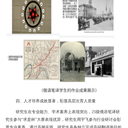
（
俄语笔译学生的作业成果展示
）
四、人才培养成效显著，彰显高层次育人质量
研究生在专业能力、学术素养上表现突出，
25
级俄语笔译研
究生参与“求是杯”大赛表现优异，研究生周宇飞参与行业研讨会彰
显专业素养。通过高频实践，研究生具备独立完成高端翻译项目的