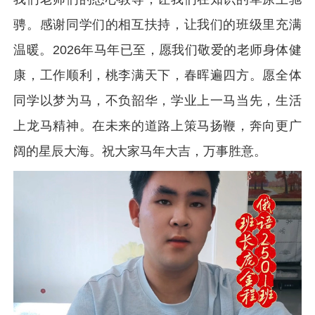
骋。感谢同学们的相互扶持，让我们的班级里充满
温暖。2026年马年已至，愿我们敬爱的老师身体健
康，工作顺利，桃李满天下，春晖遍四方。愿全体
同学以梦为马，不负韶华，学业上一马当先，生活
上龙马精神。在未来的道路上策马扬鞭，奔向更广
阔的星辰大海。祝大家马年大吉，万事胜意。