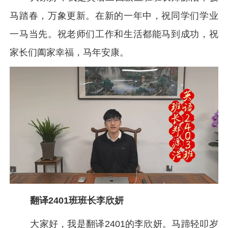
马踏春，万象更新。在新的一年中，祝同学们学业
一马当先。祝老师们工作和生活都能马到成功，祝
家长们阖家幸福，马年安康。
翻译2401班班长李欣妍
大家好，我是翻译2401的李欣妍。马蹄轻叩岁