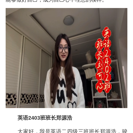
英语2403班班长郑源浩
大家好，我是英语二四级三班班长郑源浩，骏