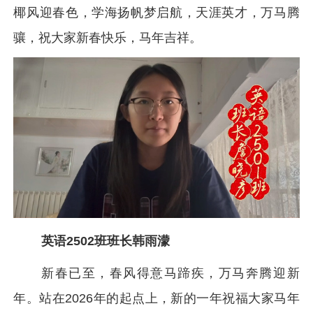
椰风迎春色，学海扬帆梦启航，天涯英才，万
马腾
骧
，祝大家新春快乐，马年吉祥。
英语2502班班长韩雨濛
新春已至，春风得意马蹄疾，万马奔腾迎新
年。站在2026年的起点上，新的一年祝福大家马年