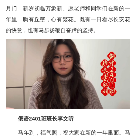
月门，新岁初临万象新。愿老师和同学们在新的一
年里，胸有丘壑，心有繁花。既有一日看尽长安花
的快意，也有马步扬鞭自奋蹄的坚持。
俄语2401班班长李文昕
马年到，福气照，祝大家在新的一年里面。马