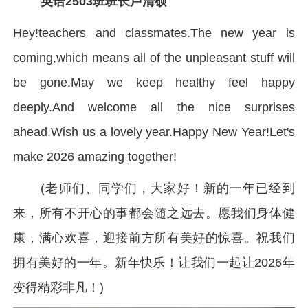
英语2503班班长卢清硕
Hey!teachers and classmates.
The new year is
coming,
which means all of the unpleasant stuff will
be gone.
May we keep healthy feel happy
deeply.
And welcome all the nice surprises
ahead.
Wish us a lovely year.
Happy New Year!
Let's
make 2026 amazing together!
(
老师们、同学们，大家好！
新的一年已经到
来，
所有不开心的事都会随之远去。
愿我们身体健
康，满心欢喜，
迎接前方所有美好的惊喜。
祝我们
拥有美好的一年。
新年快乐！
让我们一起让2026年
变得精彩非凡！
)