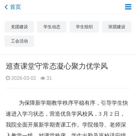
首页
党团建设
学生动态
学生组织
班团建设
工会活动
巡查课堂守常态凝心聚力优学风
2026-03-02
31
为保障新学期教学秩序平稳有序，引导学生快
速进入学习状态，营造优良学风校风，
3 月 2 日，
我院全面开展新学期查课工作。学院领导、老师深
入教学一线，对课堂秩序、学生出勤及返校适应情