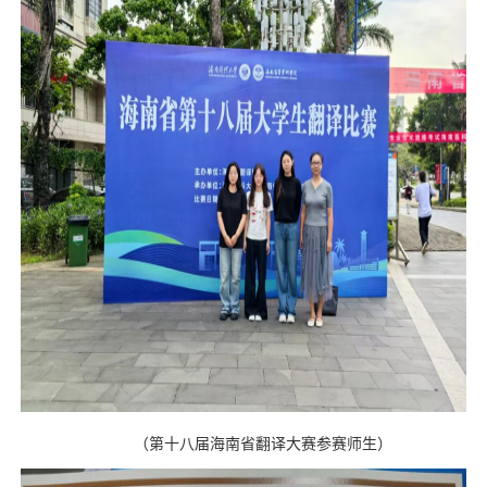
（
第十八届海南省翻译大赛参赛师生
）