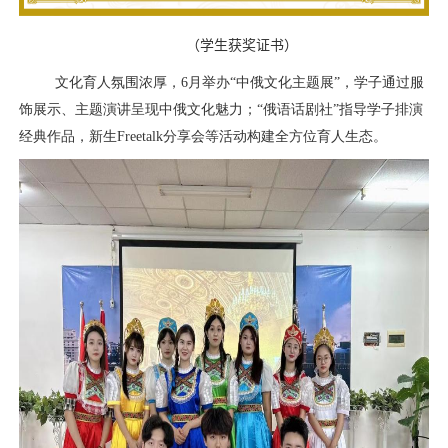
（
学生获奖证书
）
文化育人氛围浓厚，
6
月举办“中俄文化主题展”，学子通过服
饰展示、主题演讲呈现中俄文化魅力；“俄语话剧社”指导学子排演
经典作品，新生
Freetalk
分享会等活动构建全方位育人生态。