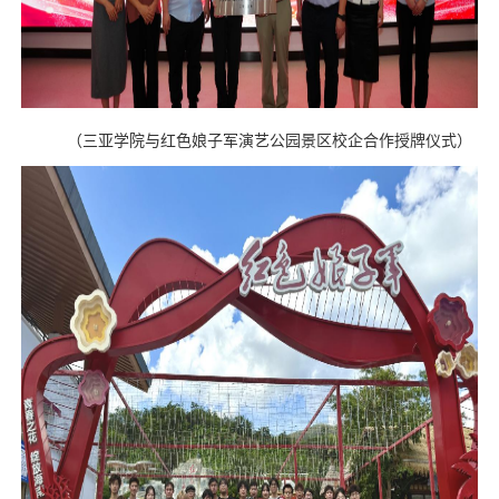
（
三亚学院与红色娘子军演艺公园景区校企合作授牌仪式
）