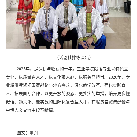
（
话剧社排练演出
）
2025
年，是深耕与收获的一年。三亚学院俄语专业以特色立
专业、以质量育人才、以文化聚人心、以服务显担当。
2026
年，专
业将继续紧扣国家战略与地方需求，深化教学改革、强化实践育
人、拓展国际合作，以更开放的姿态、更扎实的举措，培养更多懂
俄语、通文化、能实战的国际化复合型人才，在服务自贸港建设与
中俄人文交流中续写新篇。
图文：董丹