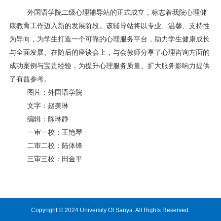
外国语学院二级心理辅导站的正式成立，标志着我院心理健
康教育工作迈入新的发展阶段。该辅导站将以专业、温馨、支持性
为导向，为学生打造一个可靠的心理服务平台，助力学生健康成长
与全面发展。在随后的座谈会上，与会教师分享了心理咨询方面的
成功案例与宝贵经验，为提升心理服务质量、扩大服务影响力提供
了有益参考。
图片：外国语学院
文字：赵美琳
编辑：陈琳静
一审一校：王艳琴
二审二校：陆体锋
三审三校：田金平
Copyright © 2024 University Of Sanya. All Rights Reserved.