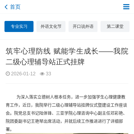
首页
专业实习
外语文化节
开口说外语
第二课堂
筑牢心理防线 赋能学生成长——我院
二级心理辅导站正式挂牌
2026-01-12
33
为深入落实立德树人根本任务，进一步加强学生心理健康教
育工作，近日，我院举行二级心理辅导站挂牌仪式暨建设工作座谈
会。院党总支书记陆体锋、三亚学院心理咨询中心副主任邓彩艳、
院团委副书记王艳琴出席活动，并就后续工作推进进行了详细部
署。