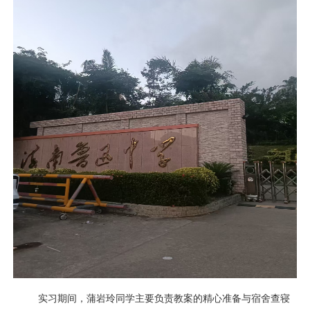
实习期间，蒲岩玲同学主要负责教案的精心准备与宿舍查寝