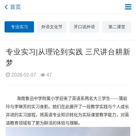
首页
专业实习
外语文化节
开口说外语
第二课堂
专业实习|从理论到实践 三尺讲台耕新
梦
2026-02-07
47
海南鲁迅中学附属小学迎来了英语系两名大三学生——蒲岩
玲与李琳芳的实习身影。她们在此展开了一段教学实践与个人成长
并进的实习旅程，将英语专业知识转化为实际课堂教学能力，对英
语教育领域有了更为鲜活的体验与理解。