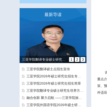
最新导读
三亚学院翻译专业硕士研究生培养方向和导师团队介绍
1
2
3
三亚学院翻译硕士点招生宣传
三亚学院2026年硕士研究生招生专业目录及参考书目
重点
三亚学院2026年硕士研究生招生简章
策、
三亚学院翻译专业硕士研究生培养方向和导师团队介绍
外适应
融合创新 聚力启航 ——三亚学院旅游与大健康学院正式揭牌成立
融合创新 聚力启航 ——三亚学院旅游与大健康学院正式揭牌成立
三亚学院外国语学院2026年硕士研究生拟录取名单公示公告（一志愿）