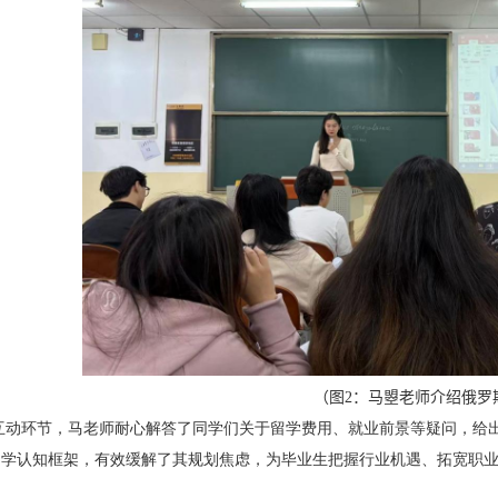
（图
2
：马曌老师介绍俄罗
互动环节，马老师耐心解答了同学们关于留学费用、就业前景等疑问，给
留学认知框架，有效缓解了其规划焦虑，为毕业生把握行业机遇、拓宽职