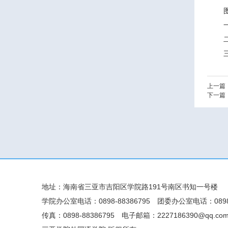
上一篇
下一篇
地址：海南省三亚市吉阳区学院路191号南区书知一号楼
学院办公室电话：0898-88386795
团委办公室电话：0898-
传真：0898-88386795
电子邮箱：2227186390@qq.co