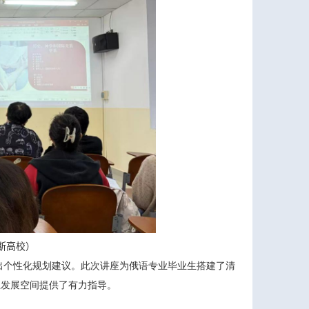
斯高校）
出个性化规划建议。此次讲座为俄语专业毕业生搭建了清
业发展空间提供了有力指导。