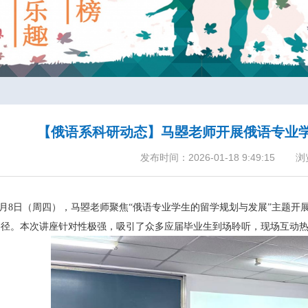
【俄语系科研动态】马曌老师开展俄语专业
发布时间：2026-01-18 9:49:15
浏
月
8
日（周四），马曌老师聚焦“俄语专业学生的留学规划与发展”主题开
路径。本次讲座针对性极强，吸引了众多应届毕业生到场聆听，现场互动