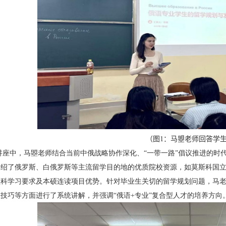
（
图
1
：马曌老师回答学
讲座中，马曌老师结合当前中俄战略协作深化、“一带一路”倡议推进的时
介绍了俄罗斯、白俄罗斯等主流留学目的地的优质院校资源，如莫斯科国
预科学习要求及本硕连读项目优势。针对毕业生关切的留学规划问题，马
技巧等方面进行了系统讲解，并强调“俄语
+
专业”复合型人才的培养方向