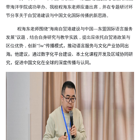
带海洋学院成功举办。我校程海东老师应邀出席，并在专题研讨环
节分享关于自贸港建设与中国文化国际传播的新思路。
程海东老师围绕“海南自贸港建设与中国—东盟国际语言服务
发展”议题，结合自身研究与教学实践，提出应依托自贸港政策与
区位优势，创新“
5w
”
传播模式，推动语言服务与文化产业协同出
海。他建议，通过数字化平台建设、本土化课程开发及区域协同研
究，促进中国文化在
全球
的深度传播与认同。