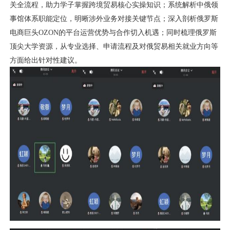
关全流程，助力学子掌握跨境贸易核心实操知识；系统解析中俄领
事馆体系职能定位，明晰涉外业务对接关键节点；深入剖析俄罗斯
电商巨头
OZON
的平台运营优势与合作切入机遇；同时梳理俄罗斯
顶尖大学资源，从专业选择、申请流程及对俄贸易相关就业方向等
方面给出针对性建议。