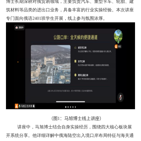
博士长期深耕对俄贸易领域，主要负责汽车、重型卡车、轮胎、建
筑材料等品类的进出口业务，具备丰富的行业实操经验。本次讲座
专门面向俄语
2401
班学生开展，线上参与氛围浓厚。
（
图
1
：马旭博士线上讲座
）
讲座中，马旭博士结合自身实操经历，围绕四大核心板块展
开系统分享。他详细详解中俄海陆空出入境口岸布局特征与海关通