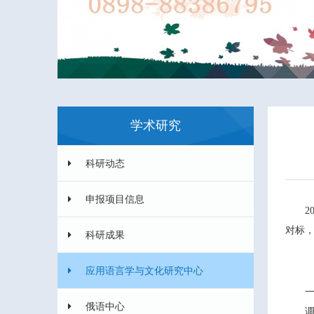
学术研究
科研动态
申报项目信息
对标
科研成果
应用语言学与文化研究中心
俄语中心