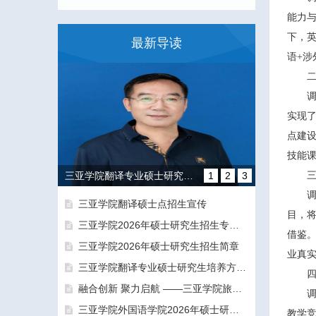
能力
下，英
最新导读
语+涉
实现
点建设
技能课
三亚学院翻译专业硕士研究生培养方向和导师团队介绍
1
2
3
三亚学院翻译硕士点招生宣传
目，将
三亚学院2026年硕士研究生招生专业目录及参考书目
借鉴
三亚学院2026年硕士研究生招生简章
业真
三亚学院翻译专业硕士研究生培养方向和导师团队介绍
融合创新 聚力启航 ——三亚学院旅游与大健康学院正式揭牌成立
融合创新 聚力启航 ——三亚学院旅游与大健康学院正式揭牌成立
三亚学院外国语学院2026年硕士研究生拟录取名单公示公告（一志愿）
教学