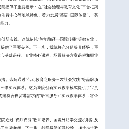
院提供了重要启示：在“社会治理与教育文化”平台框架
消费中心等地域特色，着力发展“英语+国际传播”、“英
的能力。
创新实践。该院依托“智能翻译与国际传播”等微专业，
革提供了重要参考。下一步，我院将充分借鉴其经验，重
科核心基础课程、专业核心课程、场景解决方案课程和职业
措。该院通过“劳动教育之服务三农社会实践”等品牌项
”的三维实践体系。这为我院创新实践教学模式提供了宝贵
建符合自贸港需求的“语言服务+”实践教学体系，将企
院通过“双师双能”教师培养、国境外访学交流机制以及
供了重要参考。下一步，我院将借鉴其经验，加快推进教