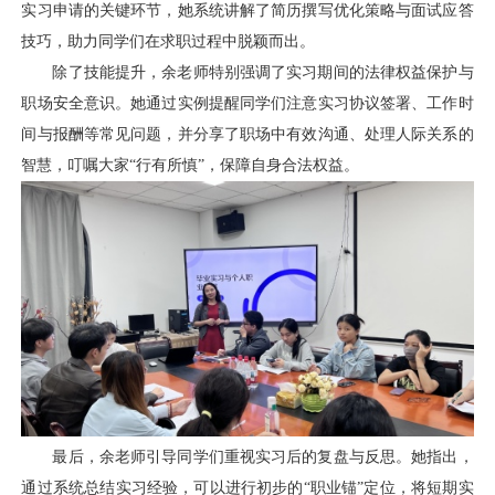
实习申请的关键环节，她系统讲解了简历撰写优化策略与面试应答
技巧，助力同学们在求职过程中脱颖而出。
除了技能提升，余老师特别强调了实习期间的法律权益保护与
职场安全意识。她通过实例提醒同学们注意实习协议签署、工作时
间与报酬等常见问题，并分享了职场中有效沟通、处理人际关系的
智慧，叮嘱大家“行有所慎”，保障自身合法权益。
最后，余老师引导同学们重视实习后的复盘与反思。她指出，
通过系统总结实习经验，可以进行初步的“职业锚”定位，将短期实