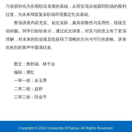
习收获转化为长期职业发展的基础，从而实现从校园到职场的顺利
过渡，为未来驾驭复杂职场环境奠定扎实基础。
整场讲座内容充实、贴近实际，兼具前瞻性与实用性，现场互
动积极。同学们纷纷表示，通过此次讲座，对实习的意义有了更深
理解，对未来的职业规划也获得了清晰的方向与可行的策略。讲座
在热烈的掌声中圆满结束。
图文：詹秒涵、林千会
编辑：潘红
一审一校：余玉秀
二审二校：赵婷
三审三校：田金平
Copyright © 2024 University Of Sanya. All Rights Reserved.