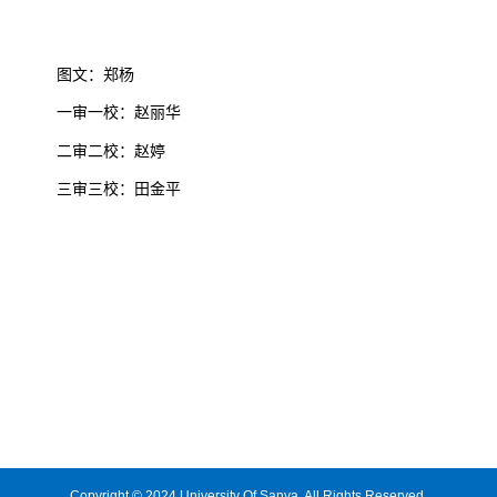
图文：郑杨
一审一校：赵丽华
二审二校：赵婷
三审三校：田金平
Copyright © 2024 University Of Sanya. All Rights Reserved.