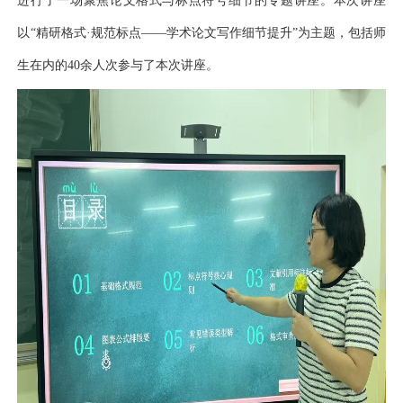
进行了一场
聚焦论文格式与标点符号细节的专题讲座。本次讲座
以
“精研格式·规范标点——学术论文写作细节提升”为主题，
包括师
生在内的
40
余人次参与了本次讲座。