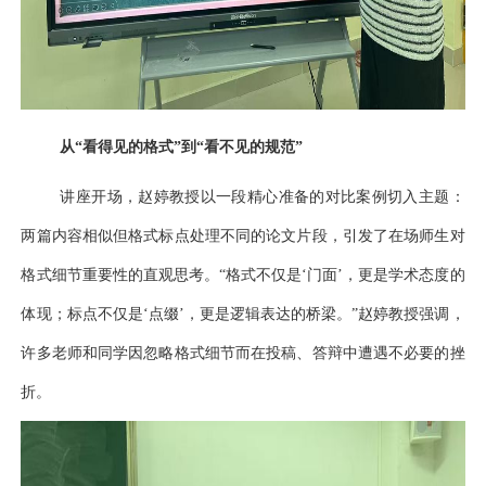
从
“看得见的格式”到“看不见的规范”
讲座开场，
赵婷
教授以一段精心准备的对比案例切入主题：
两篇内容相似但格式标点处理不同的论文片段，引发了在场师生对
格式细节重要性的直观思考。
“格式不仅是‘门面’，更是学术态度的
体现；标点不仅是‘点缀’，更是逻辑表达的桥梁。”
赵婷教授
强调，
许多老师和同学
因忽略格式细节而在投稿、答辩中遭遇不必要的挫
折。