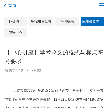
首页
科研动态
申报项目信息
科研成果
应用语言学与文化研究中心
俄语中心
【中心讲座】学术论文的格式与标点符
号要求
2025-12-23
28
为切实提高师生学术论文写作的规范性与专业性，应用语言
与文化研究中心主任
赵婷教授于
12
月
22
日
晚
19:00
在
南区
1203
教室