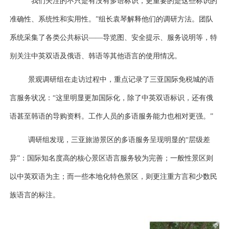
“我们关注的不只是有没有多语标识，更重要的是这些标识的
准确性、系统性和实用性。”
组长
袁琴解释他们的调研方法。团队
系统采集了各类公共标识
——导览图、安全提示、服务说明等，特
别关注中英双语及俄语、韩语等其他语言的使用情况。
景观调研组在走访过程中，
重点记录了三亚国际免税城的语
言服务状况：
“这里明显更加国际化，除了中英双语标识，还有俄
语
甚至韩语的
导购资料。工作人员的多语服务能力也相对更强。
”
调研组发现，三亚旅游景区的多语服务呈现明显的
“层级差
异”：国际知名度高的核心景区语言服务较为完善；一般性景区则
以中英双语为主；而一些本地化特色景区，则更注重方言和少数民
族语言的标注。