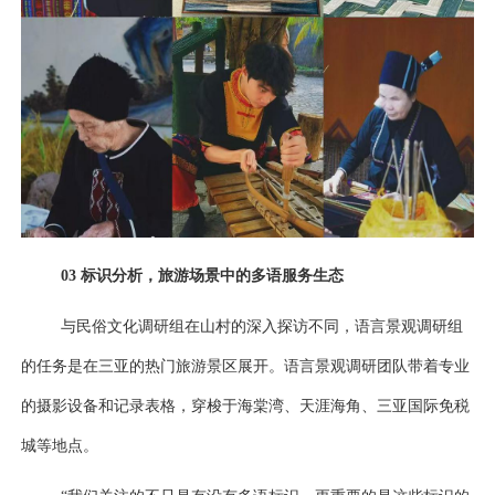
03
标识分析，旅游场景中的多语服务生态
与民俗文化调研组在山村的深入探访不同，语言景观调研组
的任务是在三亚的热门旅游景区展开。
语言景观调研
团队带着专业
的摄影设备和记录表格，穿梭于海棠湾、天涯海角、三亚国际免税
城等地点。