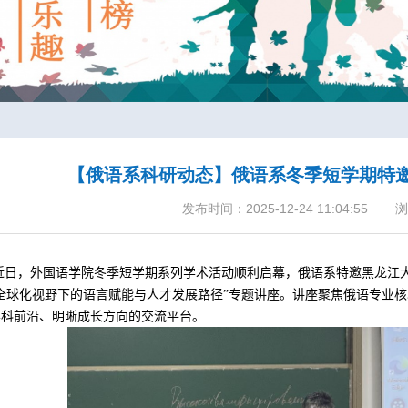
【俄语系科研动态】俄语系冬季短学期特
发布时间：2025-12-24 11:04:55
浏
近日，外国语学院冬季短学期系列学术活动顺利启幕，
俄语系
特邀黑龙江
“全球化视野下的语言赋能与人才发展路径”专题讲座。讲座聚焦俄语专业
学科前沿、明晰成长方向的交流平台。