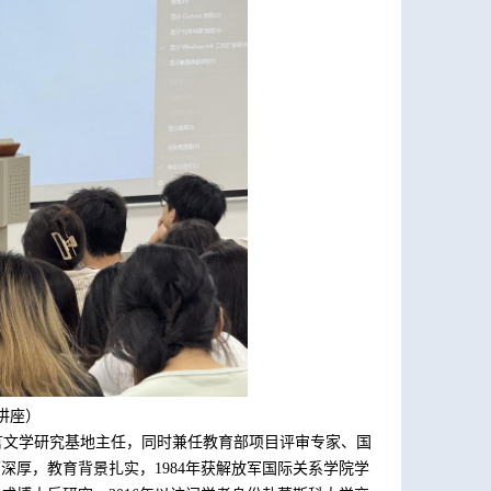
讲座
）
言文学研究基地主任，同时兼任教育部项目评审专家、国
历深厚，教育背景扎实，
1984
年获解放军国际关系学院学