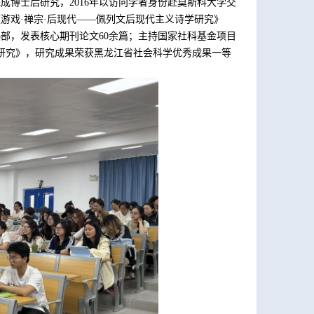
完成博士后研究，
2016
年以访问学者身份赴莫斯科大学交
《游戏
·
禅宗
·
后现代——佩列文后现代主义诗学研究》
5
部，发表核心期刊论文
60
余篇；主持国家社科基金项目
研究》，研究成果荣获黑龙江省社会科学优秀成果一等