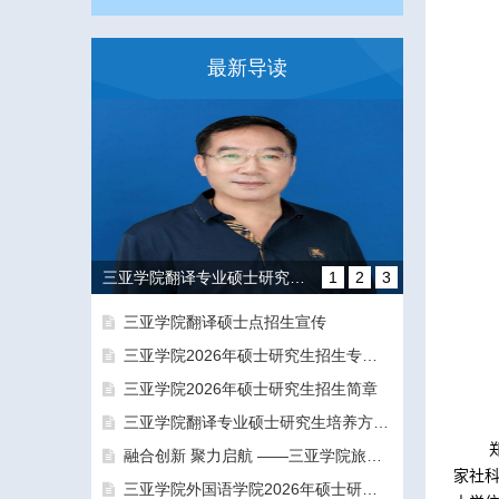
最新导读
三亚学院翻译专业硕士研究生培养方向和导师团队介绍
1
2
3
三亚学院翻译硕士点招生宣传
三亚学院2026年硕士研究生招生专业目录及参考书目
三亚学院2026年硕士研究生招生简章
三亚学院翻译专业硕士研究生培养方向和导师团队介绍
融合创新 聚力启航 ——三亚学院旅游与大健康学院正式揭牌成立
融合创新 聚力启航 ——三亚学院旅游与大健康学院正式揭牌成立
家社
三亚学院外国语学院2026年硕士研究生拟录取名单公示公告（一志愿）