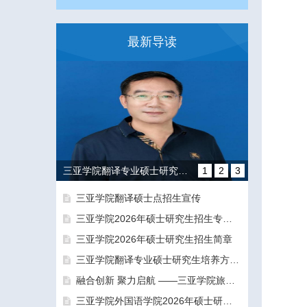
最新导读
三亚学院翻译专业硕士研究生培养方向和导师团队介绍
1
2
3
三亚学院翻译硕士点招生宣传
三亚学院2026年硕士研究生招生专业目录及参考书目
三亚学院2026年硕士研究生招生简章
三亚学院翻译专业硕士研究生培养方向和导师团队介绍
融合创新 聚力启航 ——三亚学院旅游与大健康学院正式揭牌成立
融合创新 聚力启航 ——三亚学院旅游与大健康学院正式揭牌成立
三亚学院外国语学院2026年硕士研究生拟录取名单公示公告（一志愿）