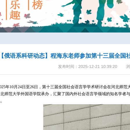
【俄语系科研动态】程海东老师参加第十三届全国
发布时间：2025-12-21 10:39:20
浏
025
年
10
月
24
日至
26
日，第十三届全国社会语言学学术研讨会在河北师范
河北师范大学外国语学院承办，汇聚了国内外社会语言学领域的知名学者与
流。