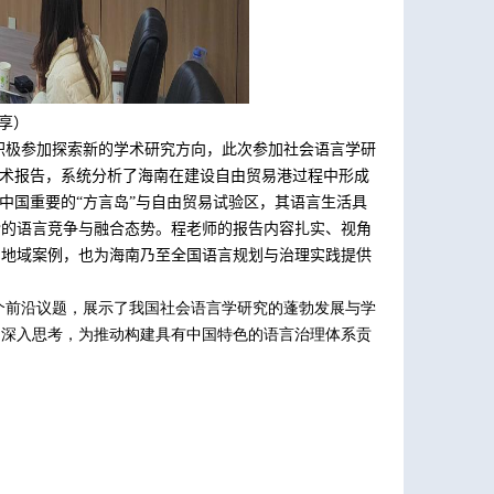
享
）
积极参加探索新的学术研究方向，此次参加社会语言学研
术报告
，
系统分析了海南在建设自由贸易港过程中形成
中国重要的“方言岛”与自由贸易试验区，其语言生活具
杂的语言竞争与融合态势。程
老师
的报告内容扎实、视角
的地域案例，也为海南乃至全国语言规划与治理实践提供
个前沿议题，展示了我国社会语言学研究的蓬勃发展与学
的深入思考，为推动构建具有中国特色的语言治理体系贡