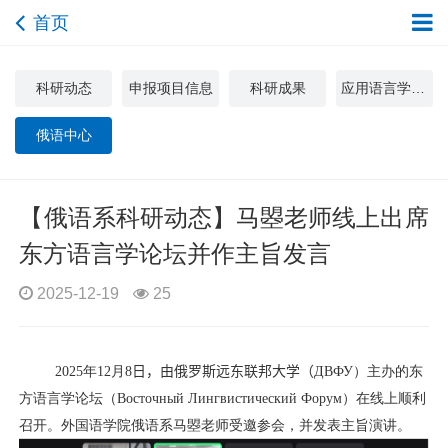
首页
科研动态
申报项目信息
科研成果
应用语言学与文化研究中心
俄语中心
【俄语系科研动态】马曌老师线上出席
东方语言学论坛并作主旨发言
2025-12-19
25
2025
年
12
月
8
日
，由俄罗斯远东联邦大学（
ДВФУ
）主办的东
方语言学论坛（
Восточный Лингвистический Форум
）在线上顺利
召开。外国语学院俄语系马曌老师受邀参会，并发表主旨演讲。