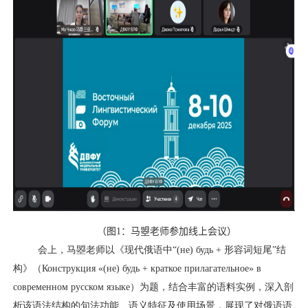
（
图
1
：马曌老师参加线上会议
）
会上，马曌老师以《现代俄语中“
(не) будь +
形容词短尾”结
构》（
Конструкция «(не) будь + краткое прилагательное» в
современном русском языке
）为题，结合丰富的语料实例，深入剖
析该语法结构的句法功能、语义特征及使用场景，展现了对俄语语