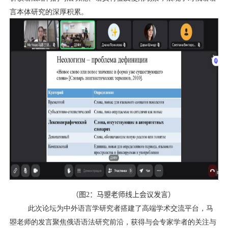
言本体研究的深厚积累。
（
图
2
：马曌老师线上会议发言
）
此次论坛为中外语言学研究者搭建了高端学术交流平台，马
曌老师的发言聚焦俄语语法研究前沿，获得与会专家学者的关注与