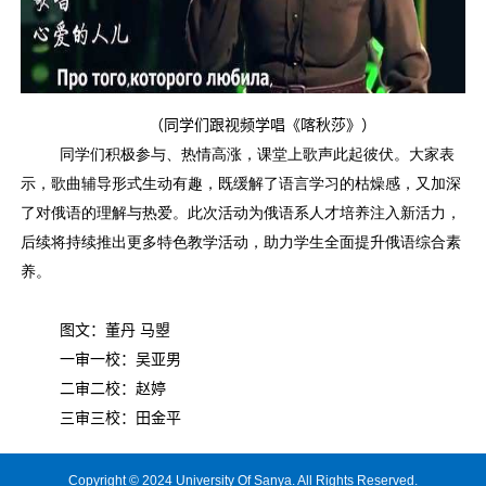
（同学们跟视频学唱《喀秋莎》）
同学们积极参与、热情高涨，课堂上歌声此起彼伏。大家表
示，歌曲辅导形式生动有趣，既缓解了语言学习的枯燥感，又加深
了对俄语的理解与热爱。此次活动为俄语系人才培养注入新活力，
后续将持续推出更多特色教学活动，助力学生全面提升俄语综合素
养。
图文：董丹 马曌
一审一校：吴亚男
二审二校：赵婷
三审三校：田金平
Copyright © 2024 University Of Sanya. All Rights Reserved.