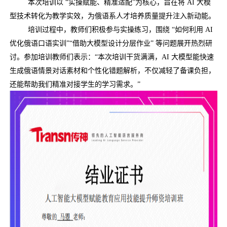
本次培训以 “实操赋能、精准适配”为核心，旨在将
AI
大模
型技术转化为教学实效，为俄语系人才培养质量提升注入新动能。
培训过程中，教师们积极参与实操练习，围绕 “如何利用
AI
优化俄语口语实训”“借助大模型设计分层作业” 等问题展开热烈研
讨。参加培训教师们表示：“本次培训干货满满，
AI
大模型能快速
生成俄语情景对话素材和个性化错题解析，不仅减轻了备课负担，
还能帮助我们精准对接学生的学习需求。”