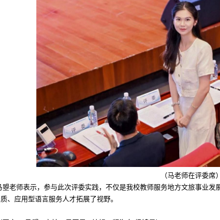
（
马老师在评委席
马曌老师
表示，参与此次评委实践
，不仅是我校教师服务地方文旅事业发
素质、应用型
语言服务
人才拓展了视野。