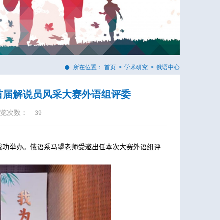
所在位置：
首页
>
学术研究
>
俄语中心
首届解说员风采大赛外语组评委
览次数：
39
成功举办。俄语系马曌老师受邀出任本次大赛外语组评