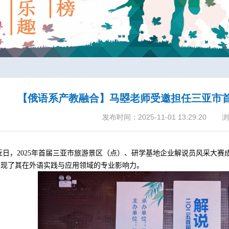
【俄语系产教融合】马曌老师受邀担任三亚市
发布时间：2025-11-01 13:29:20
浏
近日，
2025
年首届三亚市旅游景区（点）、研学基地企业解说员风采大赛
展现了其在外语实践与应用领域的专业影响力。