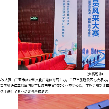
（
大赛现场
）
本次大赛由三亚市旅游和文化广电体育局主办，三亚市旅游景区协会承办
马曌老师凭借其深厚的语言功底与丰富的跨文化交际经验，在外语组别评
对选手进行了专业点评与严格遴选。