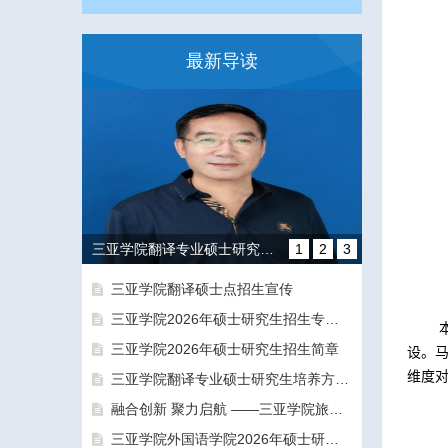
最新导读
三亚学院翻译专业硕士研究生培养方向和导师团队介绍
1
2
3
三亚学院翻译硕士点招生宣传
三亚学院2026年硕士研究生招生专业目录及参考书目
三亚学院2026年硕士研究生招生简章
设。
维度
三亚学院翻译专业硕士研究生培养方向和导师团队介绍
融合创新 聚力启航 ——三亚学院旅游与大健康学院正式揭牌成立
融合创新 聚力启航 ——三亚学院旅游与大健康学院正式揭牌成立
三亚学院外国语学院2026年硕士研究生拟录取名单公示公告（一志愿）