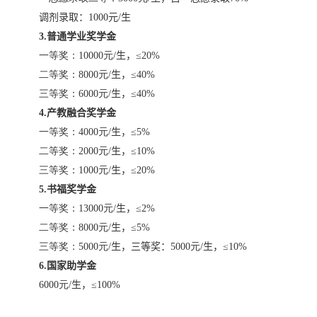
调剂录取：
1000
元
/
生
3.普通学业奖学金
一等奖：
10000
元
/
生
，
≤
20%
二等奖：
8000
元
/
生
，
≤
40%
三等奖：
6000
元
/
生
，
≤
40%
4.产教融合奖学金
一等奖：
4000
元
/
生
，
≤
5%
二等奖：
2000
元
/
生
，
≤
10%
三等奖：
1000
元
/
生
，
≤
20%
5.书福奖学金
一等奖：
13000
元
/
生
，
≤
2%
二等奖：
8000
元
/
生
，
≤
5%
三等奖：
5000
元
/
生
，
三等奖：
5000
元
/
生
，
≤
10%
6.国家助学金
6000
元
/
生
，
≤
100%