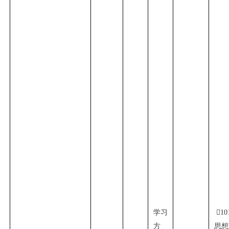
学习

10
方
思想