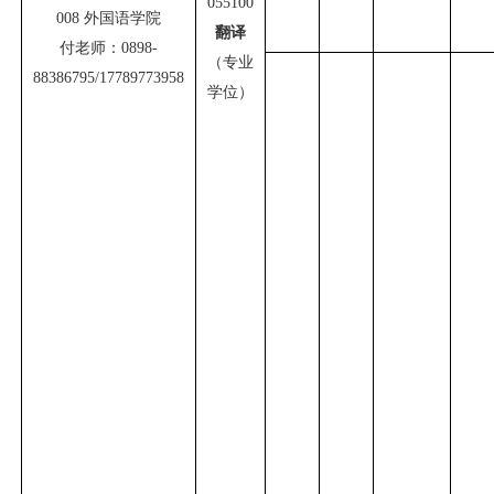
055100
008
外国语学院
翻译
付老师：
0898-
（专业
88386795/17789773958
学位）