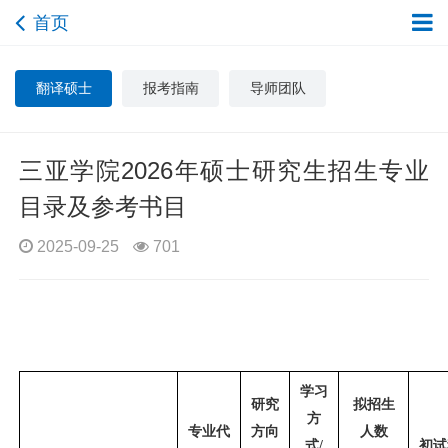
首页
翻译硕士
报考指南
导师团队
三亚学院2026年硕士研究生招生专业
目录及参考书目
2025-09-25
701
学习
研究
拟招生
方
专业代
方向
人数
式
/
初试