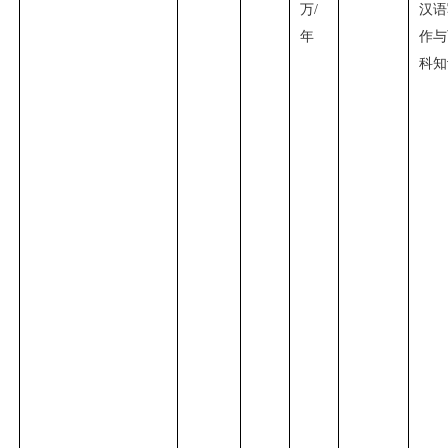
万
/
汉语
年
作与
科知