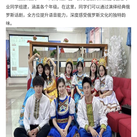
业同学组建，涵盖各个年级。在这里，
同学们可以
通过演绎经典俄
罗斯话剧，全方位提升语音能力，深度感受俄罗斯文化的独特韵
味。