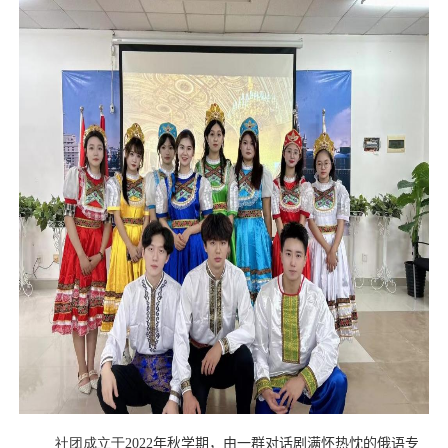
社团成立于
2022
年秋学期，由一群对
话剧
满怀热忱的俄语专