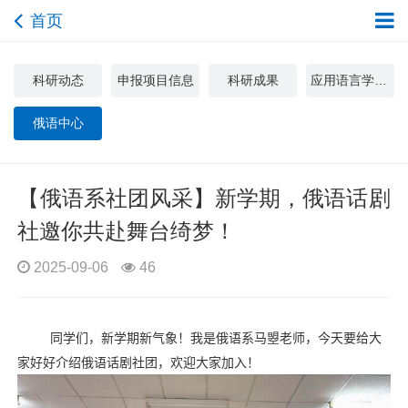
首页
科研动态
申报项目信息
科研成果
应用语言学与文化研究中心
俄语中心
【俄语系社团风采】新学期，俄语话剧
社邀你共赴舞台绮梦！
2025-09-06
46
同学们，新学期新气象！我是
俄语系
马曌老师，今天要给大
家好好介绍俄语话剧社团，欢迎大家加入！