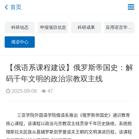
首页
科研动态
申报项目信息
科研成果
应用语言学与文化研究中心
俄语中心
【俄语系课程建设】俄罗斯帝国史：解
码千年文明的政治宗教双主线‌
2025-09-06
47
三亚学院外国语学院俄语
系
推出《俄罗斯帝国史》通识教育
核心课程，该课程以政治与宗教双主线贯穿千年历史脉络，系统梳
理斯拉夫民族从基辅罗斯到罗曼诺夫王朝的文明演进历程，该课程