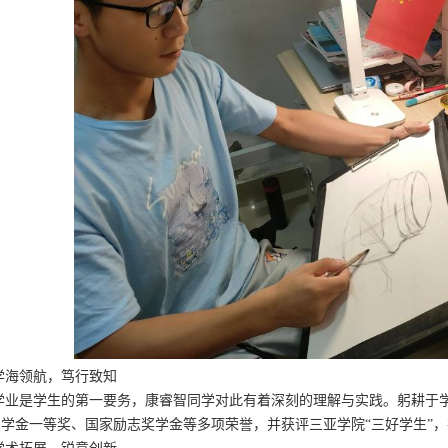
学海领航，笃行致知
学业是学生的第一要务，康睿智同学对此有着深刻的理解与实践。躬耕于
奖学金一等奖、国家励志奖学金等多项荣誉，并获评三亚学院“三好学生”