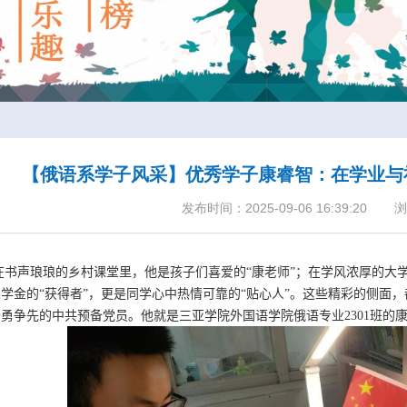
【俄语系学子风采】优秀学子康睿智：在学业与
发布时间：2025-09-06 16:39:20
浏
在书声琅琅的乡村课堂里，他是孩子们喜爱的“康老师”；在学风浓厚的大
学金的“获得者”，更是同学心中热情可靠的“贴心人”。这些精彩的侧面
奋勇争先的中共预备党员。他就是三亚学院外国语学院俄语专业
2301
班的