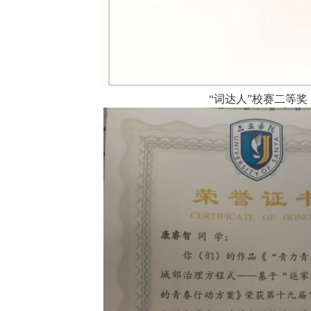
“
词达人”校赛二等