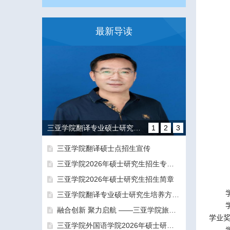
最新导读
三亚学院翻译专业硕士研究生培养方向和导师团队介绍
1
2
3
三亚学院翻译硕士点招生宣传
三亚学院2026年硕士研究生招生专业目录及参考书目
三亚学院2026年硕士研究生招生简章
三亚学院翻译专业硕士研究生培养方向和导师团队介绍
融合创新 聚力启航 ——三亚学院旅游与大健康学院正式揭牌成立
融合创新 聚力启航 ——三亚学院旅游与大健康学院正式揭牌成立
学业
三亚学院外国语学院2026年硕士研究生拟录取名单公示公告（一志愿）