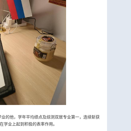
学业的他，学年平均绩点及综测双居专业第一，连续斩获
，在学业上起到积极的表率作用。