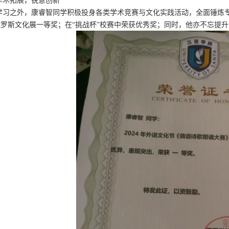
学术拓展，锐意创新
学习之外，康睿智同学积极投身各类学术竞赛与文化实践活动，全面锤炼
罗斯文化展一等奖；在“挑战杯”校赛中荣获优秀奖；同时，他亦不忘提升