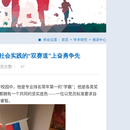
所在位置：
首页
>
学术研究
>
俄语中心
社会实践的“双赛道”上奋勇争先
览次数：
47
学校园中，他是专业排名常年第一的“学霸”；他是各类奖
，都拥有一个共同的坚实底色——一位以党员标准要求自
康睿智。