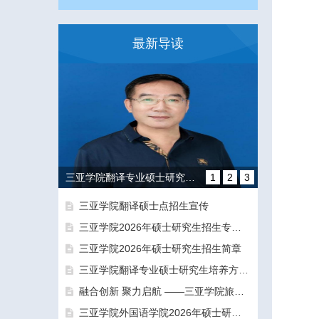
最新导读
三亚学院翻译专业硕士研究生培养方向和导师团队介绍
1
2
3
三亚学院翻译硕士点招生宣传
三亚学院2026年硕士研究生招生专业目录及参考书目
三亚学院2026年硕士研究生招生简章
三亚学院翻译专业硕士研究生培养方向和导师团队介绍
融合创新 聚力启航 ——三亚学院旅游与大健康学院正式揭牌成立
融合创新 聚力启航 ——三亚学院旅游与大健康学院正式揭牌成立
三亚学院外国语学院2026年硕士研究生拟录取名单公示公告（一志愿）