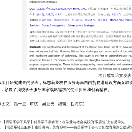
项目成果论文发表
该项目研究成果的发表，标志着我校在服务海南自由贸易港建设方面又取
考，彰显了我校学子服务国家战略需求的使命担当和创新精神。
（
图文：赵一蔓 审核：吴亚男 编辑：程海东
）
：
【俄语系学子风采】优秀学子康睿智：在学业与社会实践的“双赛道”上奋勇争先
：
【俄语系社会服务】童绘海南，美育乡村——俄语系学子参与吉阳教育暑期公益课