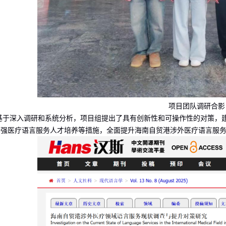
项目团队调研合影
基于深入调研和系统分析，项目组提出了具有创新性和可操作性的对策，
加强
医疗
语言服务人才培养
等措施，全面提升海南自贸港涉外医疗语言服