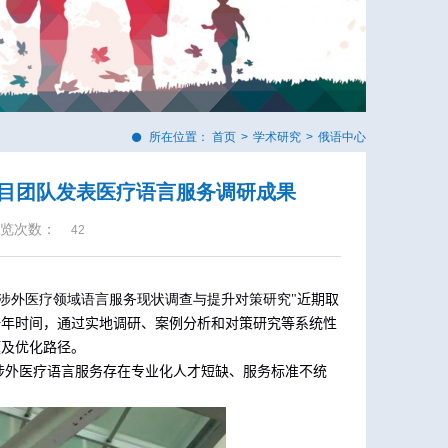
所在位置：
首页
>
学术研究
>
俄语中心
目团队发表医疗语言服务调研成果
览次数：
42
涉外医疗领域语言服务现状调查与提升对策研究
"
近期取
一年
时间
，通过实地调研、案例分析和对策研究等系统性
题及优化路径。
涉外医疗语言服务存在专业化人才短缺、服务标准不统