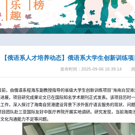
【俄语系人才培养动态】俄语系大学生创新训练项
发布时间：2025-09-06 16:39:14
浏
日前，
由俄语系程海东副教授指导的省级大学生创新训练项目
"
海南自贸港
要进展，项目研究成果论文已在国
际
知名学术期刊正式发表。该项目历时
究工作，深入探讨了海南自贸港建设背景下涉外医疗语言服务的现状、问
项目
团队赴三亚国际友好中医疗养院开展实地调研。研究发现，当前海南
跨文化沟通能力不足等问题。