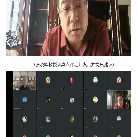
（
张晓辉教授认真点评老师发言并提出建议
）