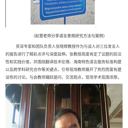
（
赵慧老师分享语言景观研究方法与案例
）
资深专家
和团队负责人
张晓辉教授作为与谈人对三位发言人
的报告进行了精彩点评与深度延伸。张教授高度肯定了议题的前沿
性和实践价值，并围绕翻译技术伦理、海南特色语言服务标准构建
以及跨学科研究合作等关键点，引导现场教师展开了热烈而富有建
设性的讨论。与会教师踊跃提问，交流观点，现场学术氛围浓厚。