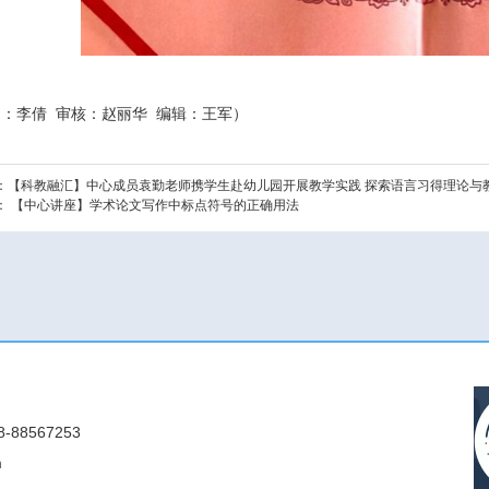
：李倩 审核：赵丽华 编辑：王军）
：
【科教融汇】中心成员袁勤老师携学生赴幼儿园开展教学实践 探索语言习得理论与
：
【中心讲座】学术论文写作中标点符号的正确用法
88567253
m