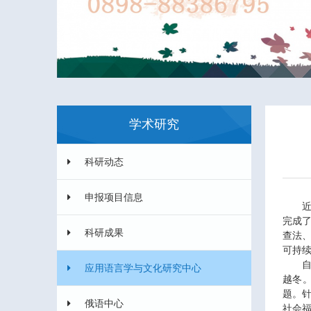
学术研究
科研动态
申报项目信息
完成
科研成果
查法
可持
应用语言学与文化研究中心
越冬
题。
俄语中心
社会