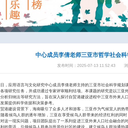
中心成员李倩老师三亚市哲学社会科
发布时间：2025-07-13 11:52:43
浏
近日，应用语言与文化研究中心成员李倩老师主持的三亚市社会科学规划课
了各项研究任务，并成功通过专家评审顺利结项。本课题的研究是以三亚
、分析归纳法等研究方法，旨在深入探讨自贸港建设进程中三亚市外来人
续发展提供科学依据和决策参考。
自贸港建设背景下，海南吸引了众多人才和游客，三亚作为气候宜人的热带
。随着候鸟人群的逐年增加，三亚在享受候鸟人群带来的经济红利的同时
针对这一现实问题，项目团队提出了一系列促进三亚外来人口社会融合的
福利的普适，引领候鸟人群参与所居住社区的建设，建立候鸟人群沟通协