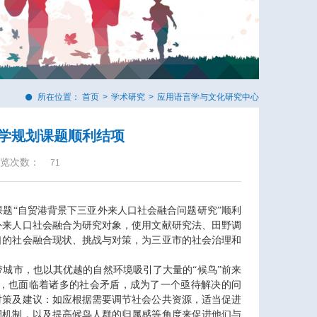
所在位置：
首页
>
学术研究
>
应用语言学与文化研究中心
学规划课题顺利结项
览次数：
71
题“自贸港背景下三亚外来人口社会融合问题研究”顺利
外来人口社会融合为研究对象，使用文献研究法、田野调
口的社会融合现状、挑战与对策，为三亚市的社会治理和
城市，也以其优越的自然环境吸引了大量的“候鸟”前来
，也面临着诸多的社会矛盾，成为了一个亟待解决的问
对策及建议：如应根据需要调节社会公共资源，适当促进
调机制，以及提高候鸟人群的归属感等角度来促进他们与