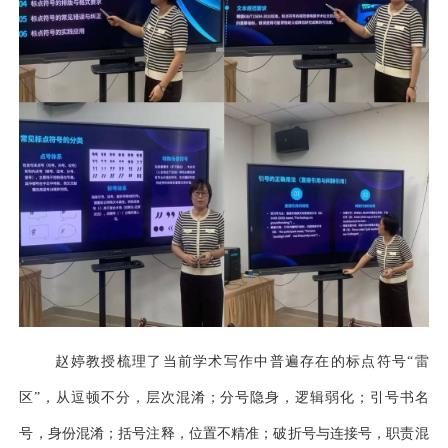
赵婷教授梳理了当前学术写作中普遍存在的标点符号
“雷
区”，从逗顿不分，层次混淆；分号隐身，逻辑弱化；引号书名
号，身份混淆；括号注释，位置不精准；破折号与连接号，职责混