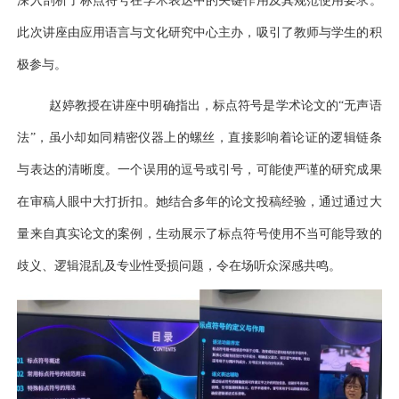
深入剖析了标点符号在学术表达中的关键作用及其规范使用要求。
此次讲座由应用语言与文化研究中心主办，吸引了教师与学生的积
极参与。
赵婷教授在讲座中明确指出，标点符号是学术论文的
“无声语
法”，虽小却如同精密仪器上的螺丝，直接影响着论证的逻辑链条
与表达的清晰度。一个误用的逗号或引号，可能使严谨的研究成果
在审稿人眼中大打折扣。她结合多年的论文投稿经验，通过通过大
量来自真实论文的案例，生动展示了标点符号使用不当可能导致的
歧义、逻辑混乱及专业性受损问题，令在场听众深感共鸣。