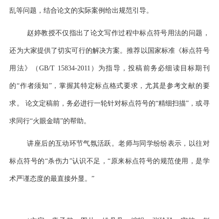
乱等问题，结合论文的实际案例给出规范引导。
赵婷教授不仅指出了论文写作过程中标点符号用法的问题，
还为大家提供了切实可行的解决方案。推荐以国家标准《标点符号
用法》（
GB/T 15834-2011）为指导，投稿前务必细读目标期刊
的“作者须知”，掌握其特定标点格式要求，尤其是参考文献的要
求。 论文定稿前，务必进行一轮针对标点符号的“精细扫描”，或寻
求同行“火眼金睛”的帮助。
讲座后的互动环节气氛活跃。
老师与同学纷纷
表示，以往对
标点符号的
“杀伤力”认识不足，“原来标点符号的规范使用，是学
术严谨态度的最直接外显。”