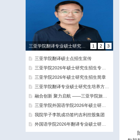
三亚学院翻译专业硕士研究生培养方向和导师团队介绍
1
2
3
三亚学院翻译硕士点招生宣传
三亚学院2026年硕士研究生招生专业目录及参考书目
三亚学院2026年硕士研究生招生简章
三亚学院翻译专业硕士研究生培养方向和导师团队介绍
融合创新 聚力启航 ——三亚学院旅游与大健康学院正式揭牌成立
融合创新 聚力启航 ——三亚学院旅游与大健康学院正式揭牌成立
三亚学院外国语学院2026年硕士研究生拟录取名单公示公告（一志愿）
我院学子李凯成功签约吉利控股集团
外国语学院2026年翻译专业硕士研究生（MTI）一志愿考生面试工作圆满结束