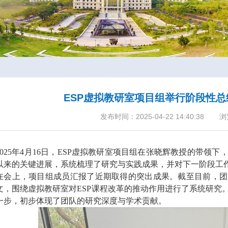
ESP虚拟教研室项目组举行阶段性
发布时间：2025-04-22 14:40:38
浏
025
年
4
月
16
日，
ESP
虚拟教研室项目组在张晓辉教授的带领下
以来的关键进展，系统梳理了研究与实践成果，并对下一阶段工
在会上，项目组成员汇报了近期取得的突出成果。截至目前，团
文，围绕虚拟教研室对
ESP
课程改革的推动作用进行了系统研究
一步，初步体现了团队的研究深度与学术贡献。