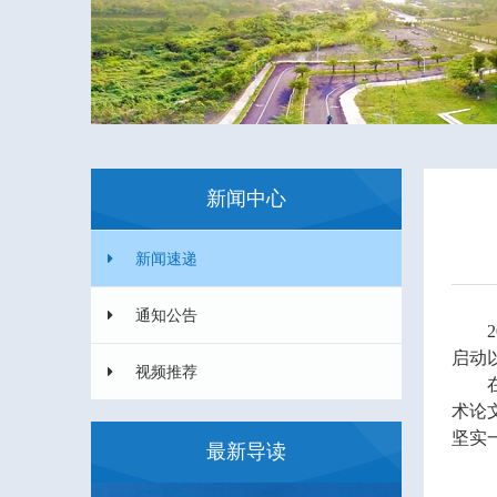
新闻中心
新闻速递
通知公告
2
启动
视频推荐
术论
坚实
最新导读