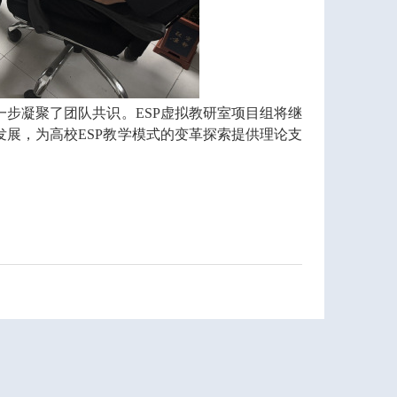
一步凝聚了团队共识。
ESP
虚拟教研室项目组将继
发展，为高校
ESP
教学模式的变革探索提供理论支