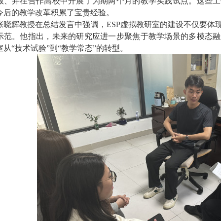
版、并在合作高校中开展了为期两个月的教学实践试点。这些工
今后的教学改革积累了宝贵经验。
张晓辉教授在总结发言中强调，
ESP
虚拟教研室的建设不仅要体
示范。他指出，未来的研究应进一步聚焦于教学场景的多模态融
室从“技术试验”到“教学常态”的转型。