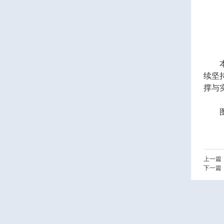
续坚
撑与
上一篇
下一篇