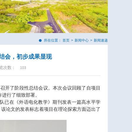
所在位置：
首页
>
新闻中心
>
新闻速递
总结会，初步成果显现
览次数：
103
，召开了阶段性总结会议。本次会议回顾了自项目
作进行了细致部署。
队已在《外语电化教学》期刊发表一篇高水平学
。该论文的发表标志着项目在理论探索方面迈出了