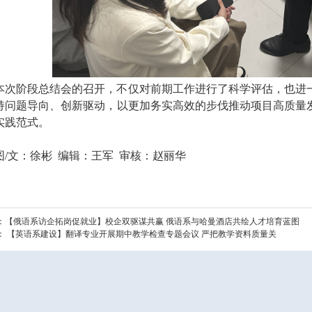
本次阶段总结会的召开，不仅对前期工作进行了科学评估，也进
持问题导向、创新驱动，以更加务实高效的步伐推动项目高质量
实践范式。
图
/
文：徐彬 编辑：王军 审核：赵丽华
：
【俄语系访企拓岗促就业】校企双驱谋共赢 俄语系与哈曼酒店共绘人才培育蓝图
：
【英语系建设】翻译专业开展期中教学检查专题会议 严把教学资料质量关